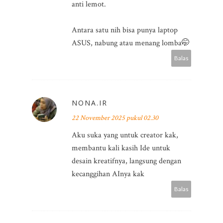
anti lemot.
Antara satu nih bisa punya laptop
ASUS, nabung atau menang lomba🤭
Balas
NONA.IR
22 November 2025 pukul 02.30
Aku suka yang untuk creator kak,
membantu kali kasih Ide untuk
desain kreatifnya, langsung dengan
kecanggihan AInya kak
Balas