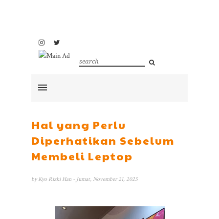
Hal yang Perlu
Diperhatikan Sebelum
Membeli Leptop
by
Kyo Rizki Han
- Jumat, November 21, 2025