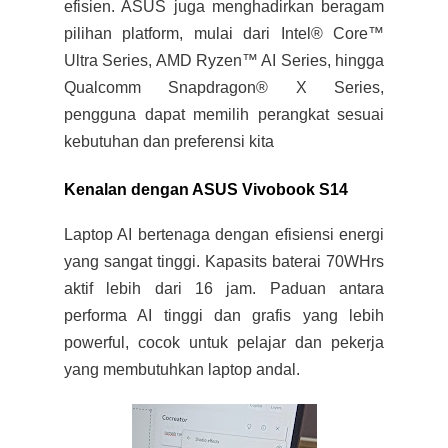
efisien. ASUS juga menghadirkan beragam
pilihan platform, mulai dari Intel® Core™
Ultra Series, AMD Ryzen™ AI Series, hingga
Qualcomm Snapdragon® X Series,
pengguna dapat memilih perangkat sesuai
kebutuhan dan preferensi kita
Kenalan dengan ASUS Vivobook S14
Laptop AI bertenaga dengan efisiensi energi
yang sangat tinggi. Kapasits baterai 70WHrs
aktif lebih dari 16 jam. Paduan antara
performa AI tinggi dan grafis yang lebih
powerful, cocok untuk pelajar dan pekerja
yang membutuhkan laptop andal.