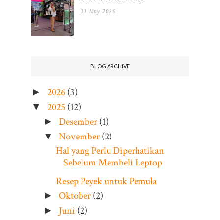
31 May 2026
BLOG ARCHIVE
2026
(3)
►
2025
(12)
▼
Desember
(1)
►
November
(2)
▼
Hal yang Perlu Diperhatikan
Sebelum Membeli Leptop
Resep Peyek untuk Pemula
Oktober
(2)
►
Juni
(2)
►