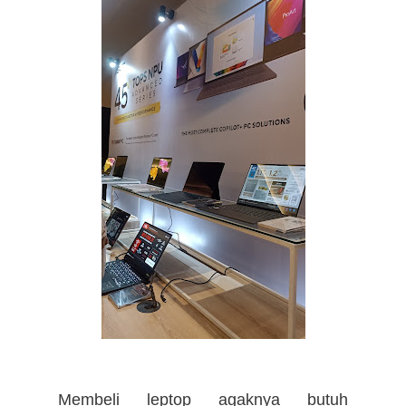
Membeli leptop agaknya butuh