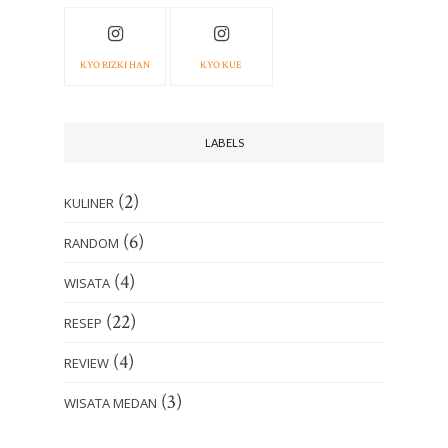
KYO RIZKI HAN
KYO KUE
LABELS
(2)
KULINER
(6)
RANDOM
(4)
WISATA
(22)
RESEP
(4)
REVIEW
(3)
WISATA MEDAN