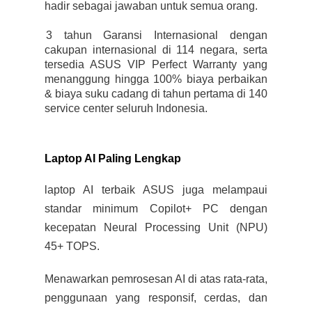
hadir sebagai jawaban untuk semua orang.
3 3 tahun Garansi Internasional dengan
cakupan internasional di 114 negara, serta
tersedia ASUS VIP Perfect Warranty yang
menanggung hingga 100% biaya perbaikan
& biaya suku cadang di tahun pertama di 140
service center seluruh Indonesia.
Laptop AI Paling Lengkap
laptop AI terbaik ASUS juga melampaui
standar minimum Copilot+ PC dengan
kecepatan Neural Processing Unit (NPU)
45+ TOPS.
Menawarkan pemrosesan AI di atas rata-rata,
penggunaan yang responsif, cerdas, dan