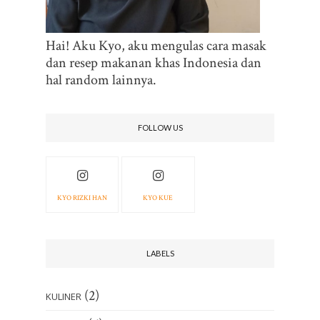
Hai! Aku Kyo, aku mengulas cara masak
dan resep makanan khas Indonesia dan
hal random lainnya.
FOLLOW US
KYO RIZKI HAN
KYO KUE
LABELS
(2)
KULINER