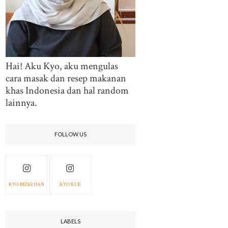
Hai! Aku Kyo, aku mengulas
cara masak dan resep makanan
khas Indonesia dan hal random
lainnya.
FOLLOW US
KYO RIZKI HAN
KYO KUE
LABELS