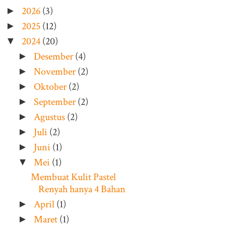
2026
(3)
►
2025
(12)
►
2024
(20)
▼
Desember
(4)
►
November
(2)
►
Oktober
(2)
►
September
(2)
►
Agustus
(2)
►
Juli
(2)
►
Juni
(1)
►
Mei
(1)
▼
Membuat Kulit Pastel
Renyah hanya 4 Bahan
April
(1)
►
Maret
(1)
►