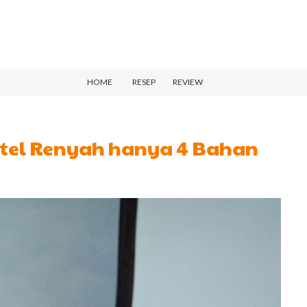
HOME
RESEP
REVIEW
stel Renyah hanya 4 Bahan