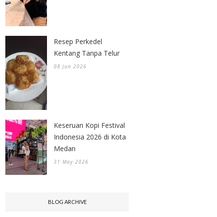
Resep Perkedel
Kentang Tanpa Telur
08 Jun 2026
Keseruan Kopi Festival
Indonesia 2026 di Kota
Medan
31 May 2026
BLOG ARCHIVE