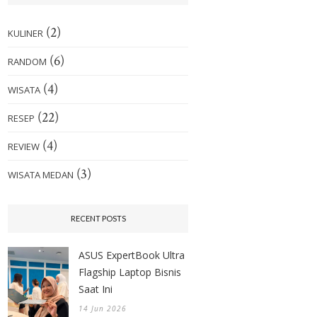
(2)
KULINER
(6)
RANDOM
(4)
WISATA
(22)
RESEP
(4)
REVIEW
(3)
WISATA MEDAN
RECENT POSTS
ASUS ExpertBook Ultra
Flagship Laptop Bisnis
Saat Ini
14 Jun 2026