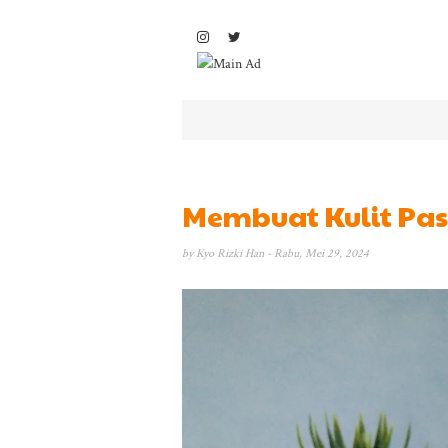
Membuat Kulit Pa
by
Kyo Rizki Han
- Rabu, Mei 29, 2024