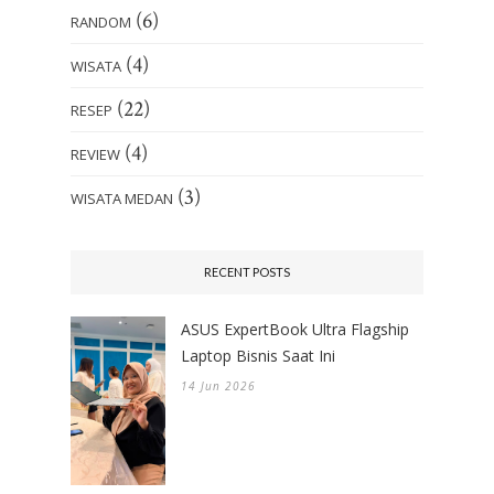
(6)
RANDOM
(4)
WISATA
(22)
RESEP
(4)
REVIEW
(3)
WISATA MEDAN
RECENT POSTS
ASUS ExpertBook Ultra Flagship
Laptop Bisnis Saat Ini
14 Jun 2026