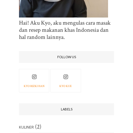
Hai! Aku Kyo, aku mengulas cara masak
dan resep makanan khas Indonesia dan
hal random lainnya.
FOLLOW US
KYO RIZKI HAN
KYO KUE
LABELS
(2)
KULINER