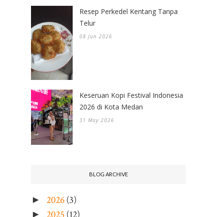
Resep Perkedel Kentang Tanpa
Telur
08 Jun 2026
Keseruan Kopi Festival Indonesia
2026 di Kota Medan
31 May 2026
BLOG ARCHIVE
2026
(3)
►
2025
(12)
►