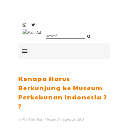
Kenapa Harus
Berkunjung ke Museum
Perkebunan Indonesia 2
?
by
Kyo Rizki Han
- Minggu, November 26, 2023