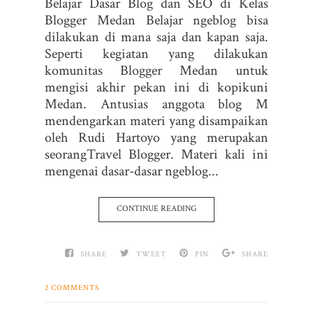
Belajar Dasar Blog dan SEO di Kelas
Blogger Medan Belajar ngeblog bisa
dilakukan di mana saja dan kapan saja.
Seperti kegiatan yang dilakukan
komunitas Blogger Medan untuk
mengisi akhir pekan ini di kopikuni
Medan. Antusias anggota blog M
mendengarkan materi yang disampaikan
oleh Rudi Hartoyo yang merupakan
seorangTravel Blogger. Materi kali ini
mengenai dasar-dasar ngeblog...
CONTINUE READING
SHARE
TWEET
PIN
SHARE
2 COMMENTS