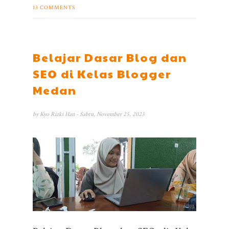
13 COMMENTS
Belajar Dasar Blog dan
SEO di Kelas Blogger
Medan
by
Kyo Rizki Han
- Sabtu, November 25, 2023