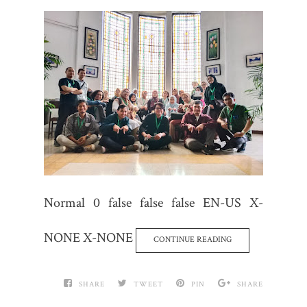
Normal 0 false false false EN-US X-
NONE X-NONE
CONTINUE READING
SHARE
TWEET
PIN
SHARE