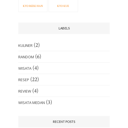
KYO RIZKI HAN
KYO KUE
LABELS
(2)
KULINER
(6)
RANDOM
(4)
WISATA
(22)
RESEP
(4)
REVIEW
(3)
WISATA MEDAN
RECENT POSTS