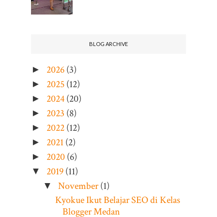
BLOG ARCHIVE
2026
(3)
►
2025
(12)
►
2024
(20)
►
2023
(8)
►
2022
(12)
►
2021
(2)
►
2020
(6)
►
2019
(11)
▼
November
(1)
▼
Kyokue Ikut Belajar SEO di Kelas
Blogger Medan