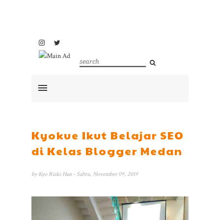
Kyokue Ikut Belajar SEO
di Kelas Blogger Medan
by
Kyo Rizki Han
- Sabtu, November 09, 2019