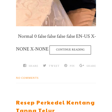
Normal 0 false false false false EN-US X-
NONE X-NONE
CONTINUE READING
SHARE
TWEET
PIN
SHARE
NO COMMENTS
Resep Perkedel Kentang
Tanpa Telur