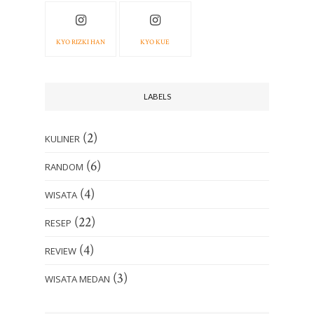
KYO RIZKI HAN
KYO KUE
LABELS
(2)
KULINER
(6)
RANDOM
(4)
WISATA
(22)
RESEP
(4)
REVIEW
(3)
WISATA MEDAN