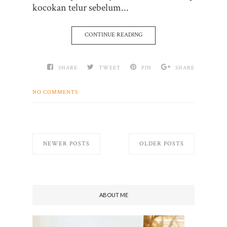
kocokan telur sebelum...
CONTINUE READING
SHARE
TWEET
PIN
SHARE
NO COMMENTS
NEWER POSTS
OLDER POSTS
ABOUT ME