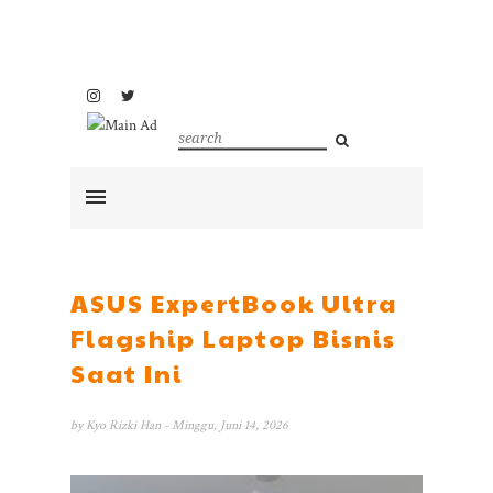
ASUS ExpertBook Ultra
Flagship Laptop Bisnis
Saat Ini
by
Kyo Rizki Han
- Minggu, Juni 14, 2026