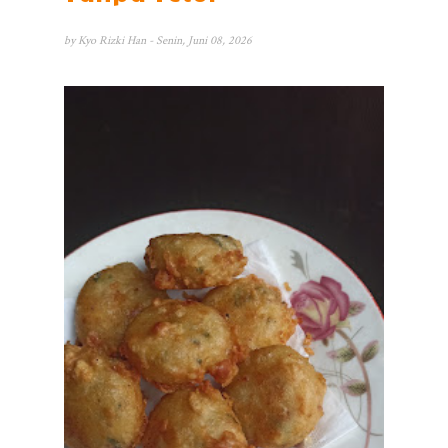
by
Kyo Rizki Han
- Senin, Juni 08, 2026