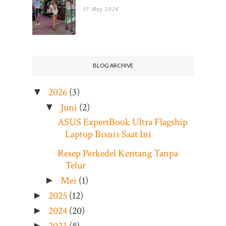
31 May 2026
BLOG ARCHIVE
2026
(3)
▼
Juni
(2)
▼
ASUS ExpertBook Ultra Flagship
Laptop Bisnis Saat Ini
Resep Perkedel Kentang Tanpa
Telur
Mei
(1)
►
2025
(12)
►
2024
(20)
►
►