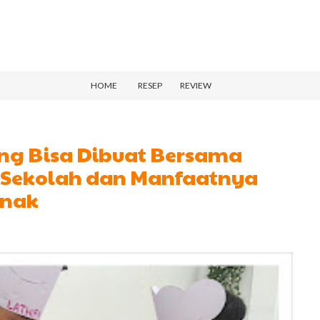
HOME
RESEP
REVIEW
g Bisa Dibuat Bersama
n Sekolah dan Manfaatnya
Anak