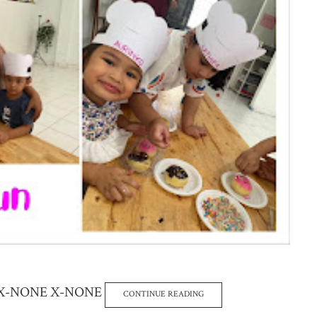
-US X-NONE X-NONE
CONTINUE READING