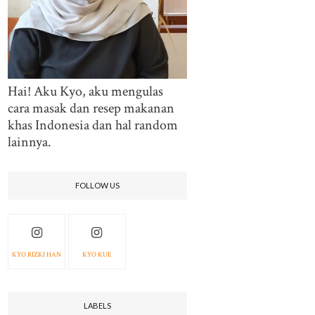
Hai! Aku Kyo, aku mengulas
cara masak dan resep makanan
khas Indonesia dan hal random
lainnya.
FOLLOW US
KYO RIZKI HAN
KYO KUE
LABELS