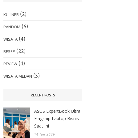
(2)
KULINER
(6)
RANDOM
(4)
WISATA
(22)
RESEP
(4)
REVIEW
(3)
WISATA MEDAN
RECENT POSTS
ASUS ExpertBook Ultra
Flagship Laptop Bisnis
Saat Ini
14 Jun 2026