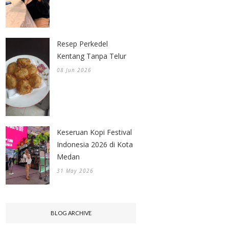
Resep Perkedel
Kentang Tanpa Telur
08 Jun 2026
Keseruan Kopi Festival
Indonesia 2026 di Kota
Medan
31 May 2026
BLOG ARCHIVE