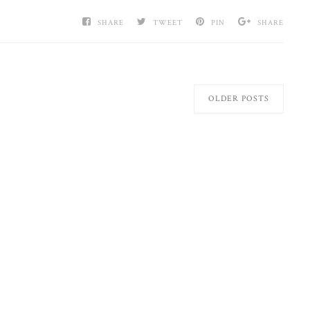
SHARE
TWEET
PIN
SHARE
OLDER POSTS