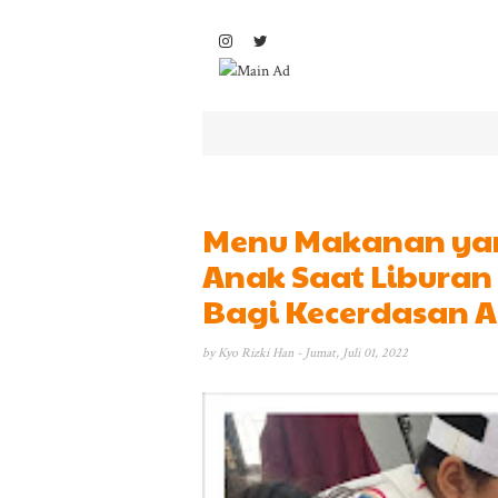
Menu Makanan yan
Anak Saat Libura
Bagi Kecerdasan 
by
Kyo Rizki Han
- Jumat, Juli 01, 2022