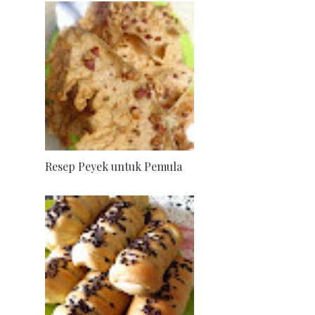
Resep Peyek untuk Pemula