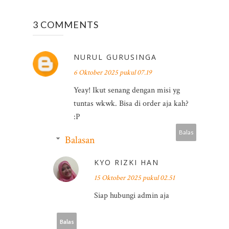
3 COMMENTS
NURUL GURUSINGA
6 Oktober 2025 pukul 07.19
Yeay! Ikut senang dengan misi yg
tuntas wkwk. Bisa di order aja kah?
:P
Balas
Balasan
KYO RIZKI HAN
15 Oktober 2025 pukul 02.51
Siap hubungi admin aja
Balas