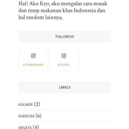
Hai! Aku Kyo, aku mengulas cara masak
dan resep makanan khas Indonesia dan
hal random lainnya.
FOLLOW US
KYO RIZKI HAN
KYO KUE
LABELS
(2)
KULINER
(6)
RANDOM
(4)
WISATA