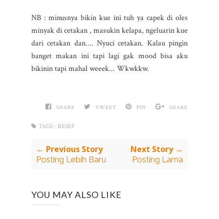
NB : minusnya bikin kue ini tuh ya capek di oles
minyak di cetakan , masukin kelapa, ngeluarin kue
dari cetakan dan.... Nyuci cetakan. Kalau pingin
banget makan ini tapi lagi gak mood bisa aku
bikinin tapi mahal weeek... Wkwkkw.
SHARE
TWEET
PIN
SHARE
TAGS :
RESEP
← Previous Story
Next Story →
Posting Lebih Baru
Posting Lama
YOU MAY ALSO LIKE