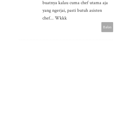
buatnya kalau cuma chef utama aja
yang ngerjai, pasti butuh asisten
chef... Wkkk
Balas