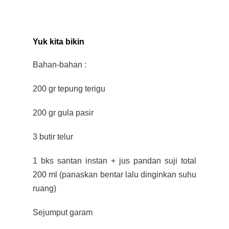
Yuk kita bikin
Bahan-bahan :
200 gr tepung terigu
200 gr gula pasir
3 butir telur
1 bks santan instan + jus pandan suji total
200 ml (panaskan bentar lalu dinginkan suhu
ruang)
Sejumput garam