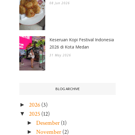
08 Jun 2026
Keseruan Kopi Festival Indonesia
2026 di Kota Medan
31 May 2026
BLOG ARCHIVE
2026
(3)
►
2025
(12)
▼
Desember
(1)
►
November
(2)
►