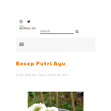
Resep Putri Ayu
by
Kyo Rizki Han
- Senin, Oktober 06, 2025