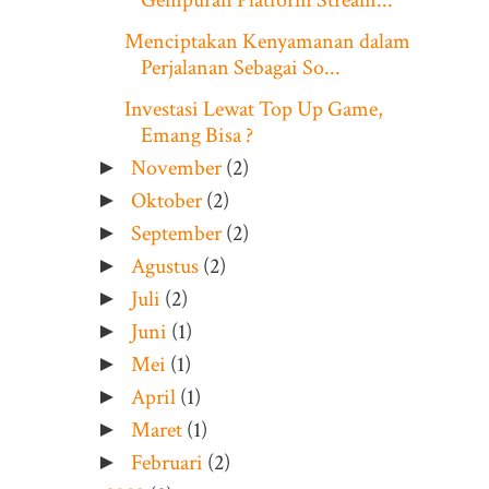
Gempuran Platform Stream...
Menciptakan Kenyamanan dalam
Perjalanan Sebagai So...
Investasi Lewat Top Up Game,
Emang Bisa ?
November
(2)
►
Oktober
(2)
►
September
(2)
►
Agustus
(2)
►
Juli
(2)
►
Juni
(1)
►
Mei
(1)
►
April
(1)
►
Maret
(1)
►
Februari
(2)
►