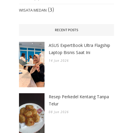
(3)
WISATA MEDAN
RECENT POSTS
ASUS ExpertBook Ultra Flagship
Laptop Bisnis Saat Ini
14 Jun 2026
Resep Perkedel Kentang Tanpa
Telur
08 Jun 2026