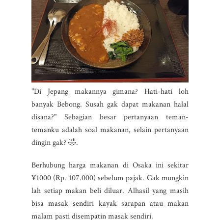
"Di Jepang makannya gimana? Hati-hati loh
banyak Bebong. Susah gak dapat makanan halal
disana?" Sebagian besar pertanyaan teman-
temanku adalah soal makanan, selain pertanyaan
dingin gak? 🤣.
Berhubung harga makanan di Osaka ini sekitar
¥1000 (Rp. 107.000) sebelum pajak. Gak mungkin
lah setiap makan beli diluar. Alhasil yang masih
bisa masak sendiri kayak sarapan atau makan
malam pasti disempatin masak sendiri.