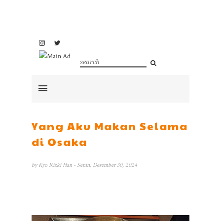
Yang Aku Makan Selama
di Osaka
by
Kyo Rizki Han
- Senin, Desember 30, 2024