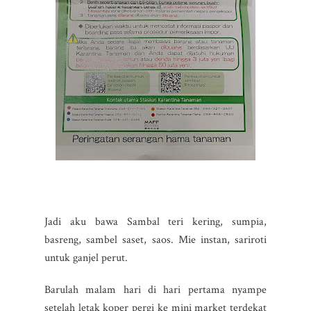
Jadi aku bawa Sambal teri kering, sumpia,
basreng, sambel saset, saos. Mie instan, sariroti
untuk ganjel perut.
Barulah malam hari di hari pertama nyampe
setelah letak koper pergi ke mini market terdekat