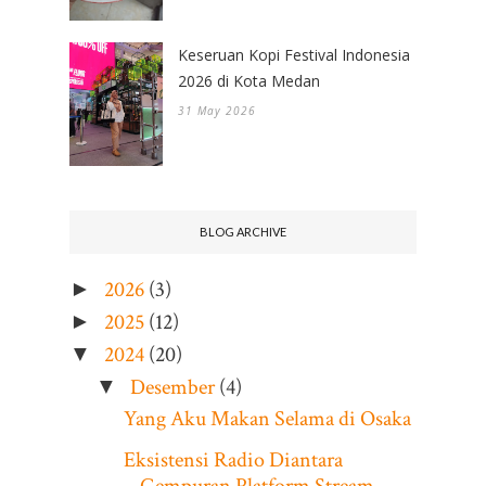
Keseruan Kopi Festival Indonesia
2026 di Kota Medan
31 May 2026
BLOG ARCHIVE
2026
(3)
►
2025
(12)
►
2024
(20)
▼
Desember
(4)
▼
Yang Aku Makan Selama di Osaka
Eksistensi Radio Diantara