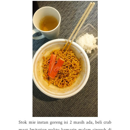
Stok mie instan goreng isi 2 masih ada, beli crab
meat Imitation waktu kemarin malam singgah di