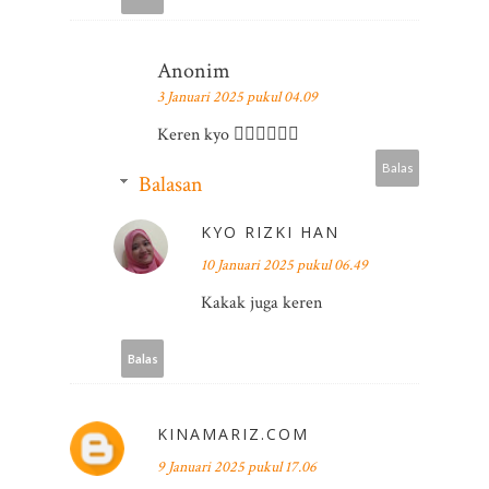
Anonim
3 Januari 2025 pukul 04.09
Keren kyo 👍🏻👍🏻👍🏻
Balas
Balasan
KYO RIZKI HAN
10 Januari 2025 pukul 06.49
Kakak juga keren
Balas
KINAMARIZ.COM
9 Januari 2025 pukul 17.06