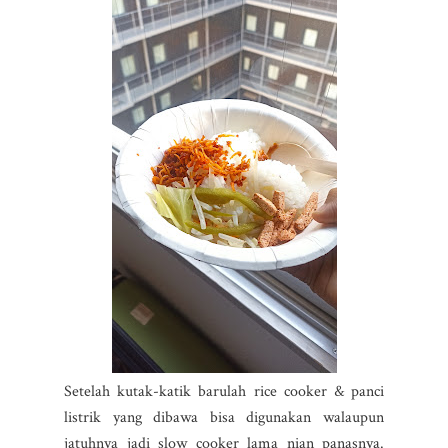
Setelah kutak-katik barulah rice cooker & panci
listrik yang dibawa bisa digunakan walaupun
jatuhnya jadi slow cooker lama nian panasnya.