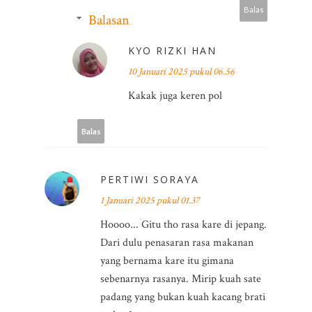
Balas
Balasan
KYO RIZKI HAN
10 Januari 2025 pukul 06.56
Kakak juga keren pol
Balas
PERTIWI SORAYA
1 Januari 2025 pukul 01.37
Hoooo... Gitu tho rasa kare di jepang.
Dari dulu penasaran rasa makanan
yang bernama kare itu gimana
sebenarnya rasanya. Mirip kuah sate
padang yang bukan kuah kacang brati