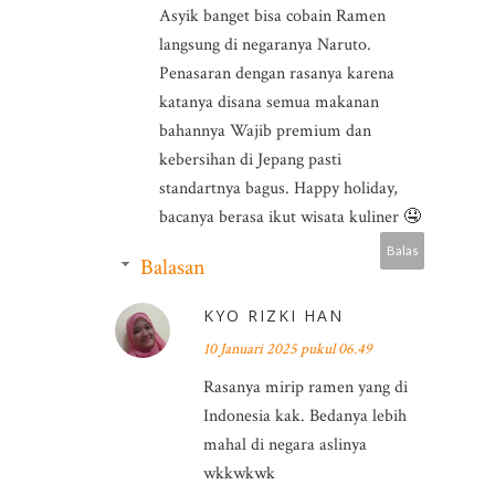
Asyik banget bisa cobain Ramen
langsung di negaranya Naruto.
Penasaran dengan rasanya karena
katanya disana semua makanan
bahannya Wajib premium dan
kebersihan di Jepang pasti
standartnya bagus. Happy holiday,
bacanya berasa ikut wisata kuliner 🤤
Balas
Balasan
KYO RIZKI HAN
10 Januari 2025 pukul 06.49
Rasanya mirip ramen yang di
Indonesia kak. Bedanya lebih
mahal di negara aslinya
wkkwkwk