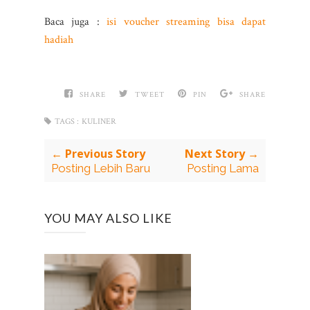
Baca juga :
isi voucher streaming bisa dapat
hadiah
SHARE
TWEET
PIN
SHARE
TAGS :
KULINER
← Previous Story
Next Story →
Posting Lebih Baru
Posting Lama
YOU MAY ALSO LIKE