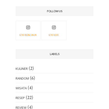
FOLLOW US
KYO RIZKI HAN
KYO KUE
LABELS
(2)
KULINER
(6)
RANDOM
(4)
WISATA
(22)
RESEP
(4)
REVIEW